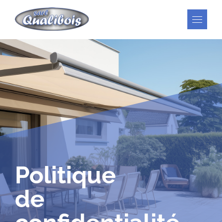
Skip
to
content
Politique
de