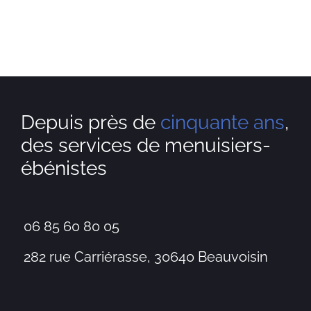
Depuis près de
cinquante ans
,
des services de menuisiers-
ébénistes
06 85 60 80 05
282 rue Carriérasse, 30640 Beauvoisin