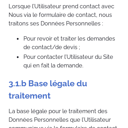
Lorsque l’Utilisateur prend contact avec
Nous via le formulaire de contact, nous
traitons ses Données Personnelles :
Pour revoir et traiter les demandes
de contact/de devis ;
Pour contacter l’Utilisateur du Site
qui en fait la demande.
3.1.b Base légale du
traitement
La base légale pour le traitement des
Données Personnelles que l’Utilisateur