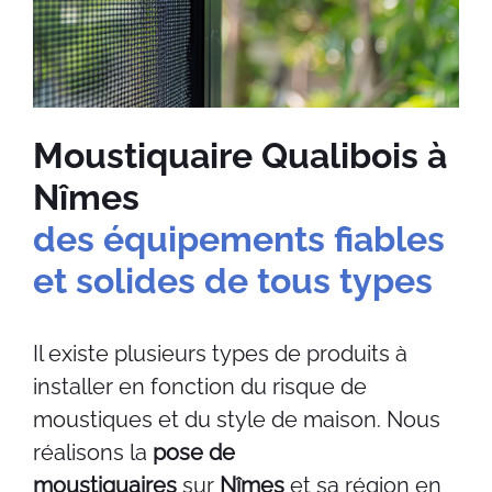
Moustiquaire Qualibois à
Nîmes
des équipements fiables
et solides de tous types
Il existe plusieurs types de produits à
installer en fonction du risque de
moustiques et du style de maison. Nous
réalisons la
pose de
moustiquaires
sur
Nîmes
et sa région en