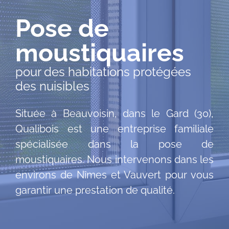
Pose de
moustiquaires
pour des habitations protégées
des nuisibles
Située à Beauvoisin, dans le Gard (30),
Qualibois est une entreprise familiale
spécialisée dans la pose de
moustiquaires. Nous intervenons dans les
environs de Nîmes et Vauvert pour vous
garantir une prestation de qualité.