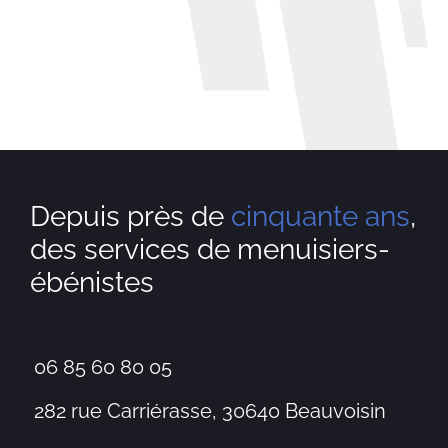
Depuis près de
cinquante ans
,
des services de menuisiers-
ébénistes
06 85 60 80 05
282 rue Carriérasse, 30640 Beauvoisin