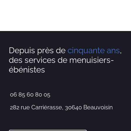
Depuis près de
cinquante ans
,
des services de menuisiers-
ébénistes
06 85 60 80 05
282 rue Carriérasse, 30640 Beauvoisin