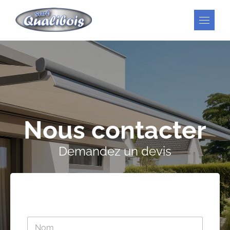
Skip
to
content
Nous contacter
Demandez un devis
N